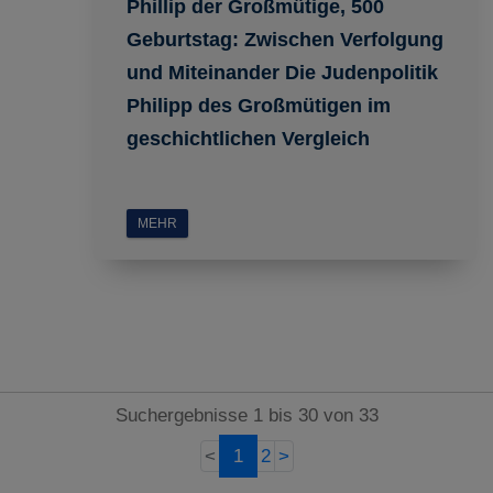
Phillip der Großmütige, 500
Geburtstag: Zwischen Verfolgung
und Miteinander Die Judenpolitik
Philipp des Großmütigen im
geschichtlichen Vergleich
MEHR
Suchergebnisse 1 bis 30 von 33
<
1
2
>