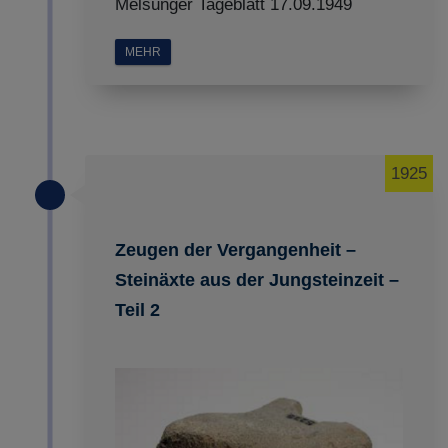
Melsunger Tageblatt 17.09.1949
MEHR
1925
Zeugen der Vergangenheit –
Steinäxte aus der Jungsteinzeit –
Teil 2