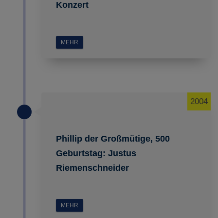
Konzert
MEHR
2004
Phillip der Großmütige, 500
Geburtstag: Justus
Riemenschneider
MEHR