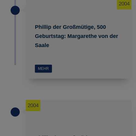
2004
Phillip der Großmütige, 500
Geburtstag: Margarethe von der
Saale
MEHR
2004