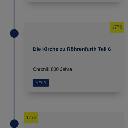
1772
Die Kirche zu Röhrenfurth Teil 6
Chronik 800 Jahre
MEHR
1772