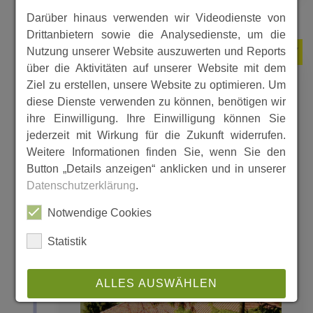
Darüber hinaus verwenden wir Videodienste von
Drittanbietern sowie die Analysedienste, um die
Nutzung unserer Website auszuwerten und Reports
1857
über die Aktivitäten auf unserer Website mit dem
Ziel zu erstellen, unsere Website zu optimieren. Um
diese Dienste verwenden zu können, benötigen wir
Grundsteinlegung der Kirche in
ihre Einwilligung. Ihre Einwilligung können Sie
Adelshausen
jederzeit mit Wirkung für die Zukunft widerrufen.
Weitere Informationen finden Sie, wenn Sie den
Button „Details anzeigen“ anklicken und in unserer
Datenschutzerklärung
.
Notwendige Cookies
Statistik
ALLES AUSWÄHLEN