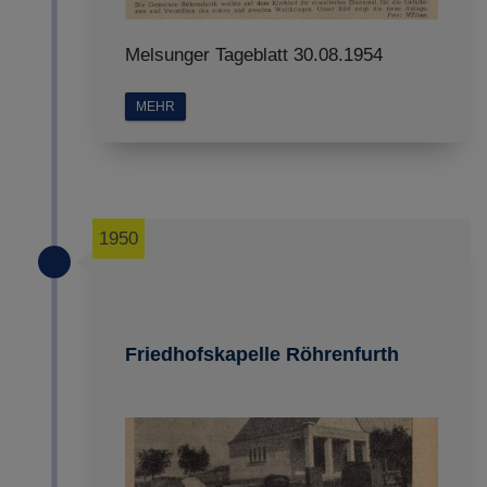
Melsunger Tageblatt 30.08.1954
MEHR
1950
Friedhofskapelle Röhrenfurth