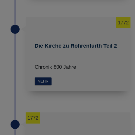
1772
Die Kirche zu Röhrenfurth Teil 2
Chronik 800 Jahre
MEHR
1772