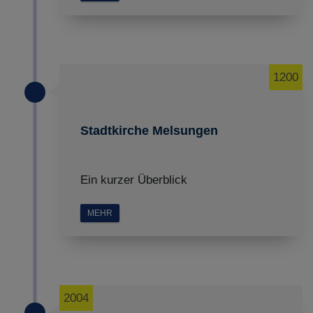
1200
Stadtkirche Melsungen
Ein kurzer Überblick
MEHR
2004