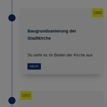
1980
Baugrundsanierung der
Stadtkirche
So sieht es im Boden der Kirche aus
MEHR
1955