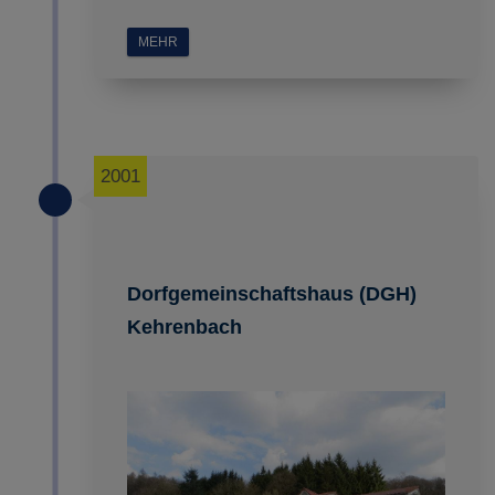
MEHR
2001
Dorfgemeinschaftshaus (DGH)
Kehrenbach