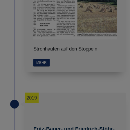
Strohhaufen auf den Stoppeln
MEHR
2019
Fritz-Bauer- und Friedrich-Stöhr-