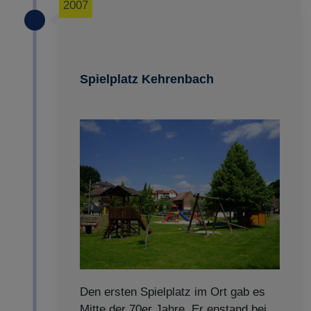
2007
Spielplatz Kehrenbach
Den ersten Spielplatz im Ort gab es
Mitte der 70er Jahre. Er enstand bei