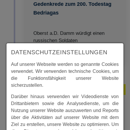
Gedenkrede zum 200. Todestag
Bedriagas
Oberst a.D. Damm würdigt einen
russischen Soldaten
DATENSCHUTZEINSTELLUNGEN
MEHR
Auf unserer Webseite werden so genannte Cookies
verwendet. Wir verwenden technische Cookies, um
die Funktionsfähigkeit unserer Website
sicherzustellen.
2011
Darüber hinaus verwenden wir Videodienste von
Drittanbietern sowie die Analysedienste, um die
Nutzung unserer Website auszuwerten und Reports
Bartenwetzer-Haltestelle
über die Aktivitäten auf unserer Website mit dem
Ziel zu erstellen, unsere Website zu optimieren. Um