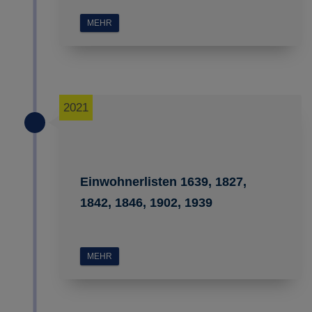
MEHR
2021
Einwohnerlisten 1639, 1827,
1842, 1846, 1902, 1939
MEHR