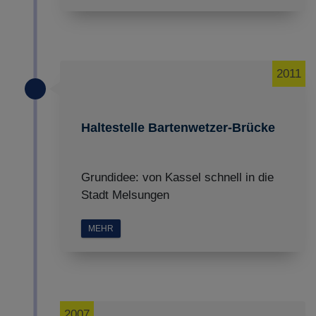
Impressum
|
Datenschutz
2011
Haltestelle Bartenwetzer-Brücke
Grundidee: von Kassel schnell in die
Stadt Melsungen
MEHR
2007