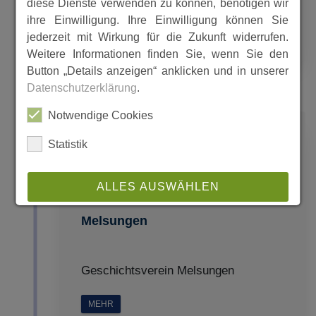
diese Dienste verwenden zu können, benötigen wir
Geschichtsverein Melsungen
ihre Einwilligung. Ihre Einwilligung können Sie
jederzeit mit Wirkung für die Zukunft widerrufen.
MEHR
Weitere Informationen finden Sie, wenn Sie den
Button „Details anzeigen“ anklicken und in unserer
Datenschutzerklärung
.
Notwendige Cookies
2011
Statistik
ALLES AUSWÄHLEN
Über den Dächern von
Melsungen
ABLEHNEN
SPEICHERN
Geschichtsverein Melsungen
Details anzeigen
MEHR