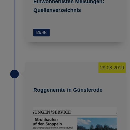
Einwohnerlisten Melsungen:
Quellenverzeichnis
MEHR
29.08.2019
Roggenernte in Günsterode