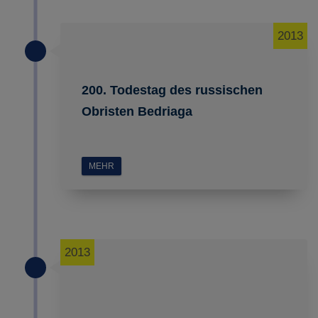
2013
200. Todestag des russischen
Obristen Bedriaga
MEHR
2013