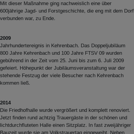
Mit dieser Maßnahme ging nachweislich eine über
600jährige Jagd- und Forstgeschichte, die eng mit dem Dorf
verbunden war, zu Ende.
2009
Jahrhundertereignis in Kehrenbach. Das Doppeljubiläum
800 Jahre Kehrenbach und 100 Jahre FTSV 09 wurden
gebührend in der Zeit vom 25. Juni bis zum 6. Juli 2009
gefeiert. Höhepunkt der Jubiläumsveranstaltung war der
stehende Festzug der viele Besucher nach Kehrenbach
kommen ließ.
2014
Die Friedhofhalle wurde vergrößert und komplett renoviert.
Jetzt finden rund achtzig Trauergäste in der schönen und
lichtdurchfluteten Halle einen Sitzplatz. In fast zweijähriger
Bauzeit wurde sie am Volkstrauertag eingeweiht. Neben