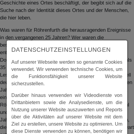
Geschichte eines Ortes beschäftigt, der begibt sich auf die
Suche nach der Identität dieses Ortes und der Menschen,
die hier leben.
Was waren für Röhrenfurth die herausragenden Ereignisse
in den vergangenen 25 Jahren? Wer waren die
bestimmenden Persönlichkeiten und was die
DATENSCHUTZEINSTELLUNGEN
entscheidenden Entwicklungen, die das Gesicht dieses
Dorfes verändert haben? Obwohl Röhrenfurth seit mehr als
Auf unserer Webseite werden so genannte Cookies
35 Jahren ein Stadtteil von Melsungen ist, wird den
verwendet. Wir verwenden technische Cookies, um
Leserinnen und Lesern dieser jüngeren Geschichte schnell
die Funktionsfähigkeit unserer Website
deutlich, wie sehr sich Röhrenfurth seine Identität in all den
sicherzustellen.
Jahren bewahrt hat. Der eigene Kindergarten, die Schule,
Darüber hinaus verwenden wir Videodienste von
ein vielfältiges Vereinsleben, all das sind Dinge, die
Drittanbietern sowie die Analysedienste, um die
Röhrenfurth prägen und das Zusammengehörigkeitsgefühl
Nutzung unserer Website auszuwerten und Reports
und eine lebendige Dorfgemeinschaft stärken. In den 825
über die Aktivitäten auf unserer Website mit dem
Jahren Röhrenfurther Geschichte gab es stets Menschen,
Ziel zu erstellen, unsere Website zu optimieren. Um
die sich für ihr Dorf engagiert haben. Auch in der Gegenwart
diese Dienste verwenden zu können, benötigen wir